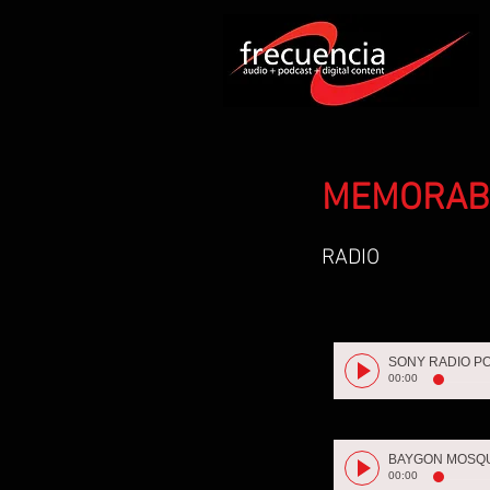
MEMORAB
RADIO
00:00
BAYGON MOSQ
00:00