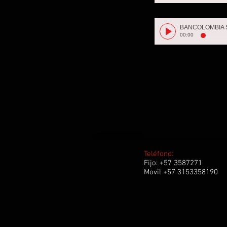
00:00
Teléfono:
Fijo: +57 3587271
Movil +57 3153358190