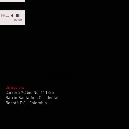
-
FRECUENCIA
00:00
Dirección:
Carrera 7C bis No. 111-35
Barrio Santa Ana Occidental
Bogotá D.C.- Colombia