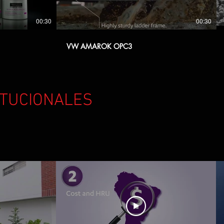
00:30
00:30
VW AMAROK OPC3
ITUCIONALES