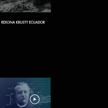
00:30
REXONA KRUSTY ECUADOR
REXONA MCAFEE