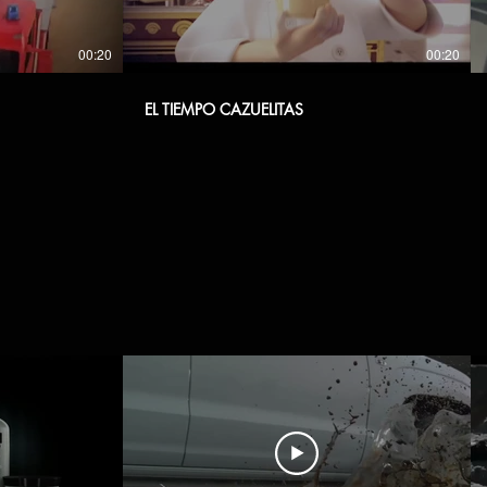
00:20
00:20
EL TIEMPO CAZUELITAS