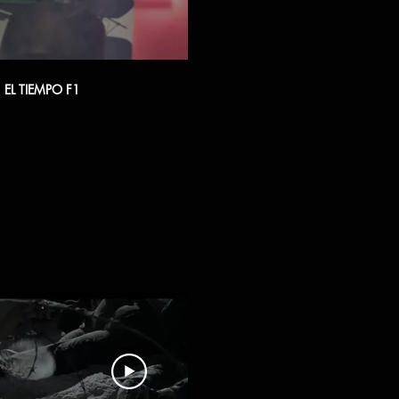
00:20
EL TIEMPO F1
EL TIEMPO DINOS