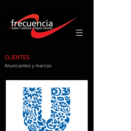
CLIENTES
Anunciantes y marcas