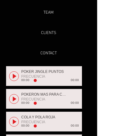
TEAM
CLIENTS
CONTACT
POKER JINGLE PUNTOS
FRECUENCIA
00:00
00:00
POKERON MAS PARA COMPARTIR
FRECUENCIA
00:00
00:00
COLA Y POLA ROJA
FRECUENCIA
00:00
00:00